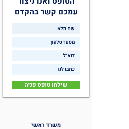
הטופס ואנו ניצור
עמכם קשר בהקדם
שילחו טופס פניה
משרד ראשי